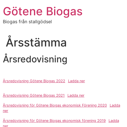
Hoppa
Götene Biogas
till
innehåll
Biogas från stallgödsel
Årsstämma
Årsredovisning
Årsredovisning Götene Biogas 2022
Ladda ner
Årsredovisning Götene Biogas 2021
Ladda ner
Årsredovisning för Götene Biogas ekonomisk Förening 2020
Ladda
ner
Årsredovisning för Götene Biogas ekonomisk förening 2019
Ladda
ner