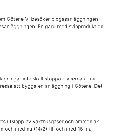
reem Götene Vi besöker biogasanläggningen i
gasanläggningen. En gård med svinproduktion
agningar inte skall stoppa planerna är nu
tresse att bygga en anläggning i Götene. Det
ukets utsläpp av växthusgaser och ammoniak.
ån och med nu (14/2) till och med 16 maj