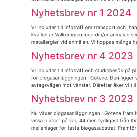
Nyhetsbrev nr 1 2024
Vi inbjuder till infoträff om transport och 
kvällen är Välkommen med din/er anmälan sena
matallergier vid anmälan. Vi hoppas många har
Nyhetsbrev nr 4 2023
Vi inbjuder till infoträff och studiebesök på
för biogasanläggningen i Götene. Den ligger 
avtagsvägen mot vänster. Därefter åker vi til
Nyhetsbrev nr 3 2023
Nu växer biogasanläggningen i Götene fram 
vissa platser på väg 44 men tydligast från Kin
mellanlager för fasta biogassubstrat. Framför