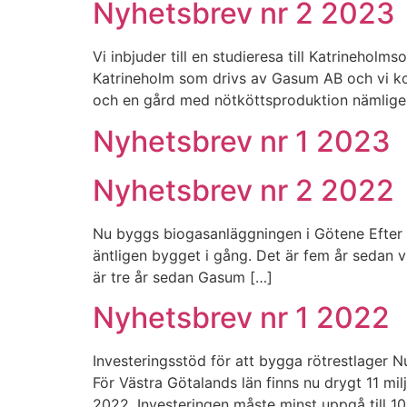
Nyhetsbrev nr 2 2023
Vi inbjuder till en studieresa till Katrineh
Katrineholm som drivs av Gasum AB och vi ko
och en gård med nötköttsproduktion nämlig
Nyhetsbrev nr 1 2023
Nyhetsbrev nr 2 2022
Nu byggs biogasanläggningen i Götene Efter m
äntligen bygget i gång. Det är fem år sedan v
är tre år sedan Gasum […]
Nyhetsbrev nr 1 2022
Investeringsstöd för att bygga rötrestlager 
För Västra Götalands län finns nu drygt 11 mi
2022. Investeringen måste minst uppgå till 1