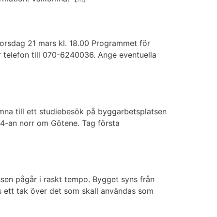
Torsdag 21 mars kl. 18.00 Programmet för
 telefon till 070-6240036. Ange eventuella
omna till ett studiebesök på byggarbetsplatsen
44-an norr om Götene. Tag första
en pågår i raskt tempo. Bygget syns från
yns ett tak över det som skall användas som